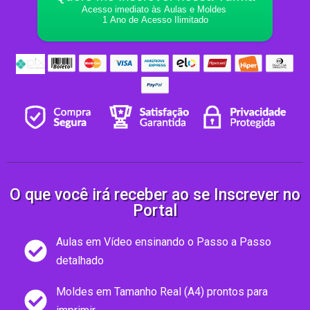
Acesso imediato às Aulas e Moldes
1 Ano de Acesso Ilimitado
O que você irá receber ao se Inscrever no
Portal
Aulas em Vídeo ensinando o Passo a Passo
detalhado
Moldes em Tamanho Real (A4) prontos para