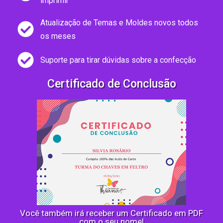
imprimir
Atualização de Temas e Moldes novos todos
os meses
Suporte para tirar dúvidas sobre a confecção
Certificado de Conclusão
Você também irá receber um Certificado em PDF
com o seu nome!