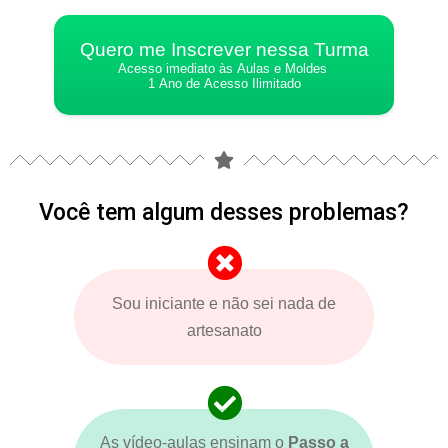
Quero me Inscrever nessa Turma
Acesso imediato às Aulas e Moldes
1 Ano de Acesso Ilimitado
Você tem algum desses problemas?
Sou iniciante e não sei nada de
artesanato
As vídeo-aulas ensinam o
Passo a