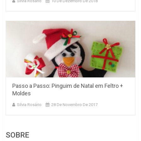
Silvia Rosário
10 De Dezembro De 2018
Passo a Passo: Pinguim de Natal em Feltro +
Moldes
Silvia Rosário
28 De Novembro De 2017
SOBRE