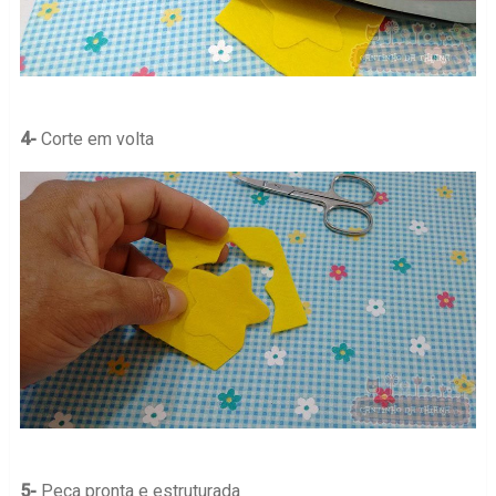
4-
Corte em volta
5-
Peça pronta e estruturada