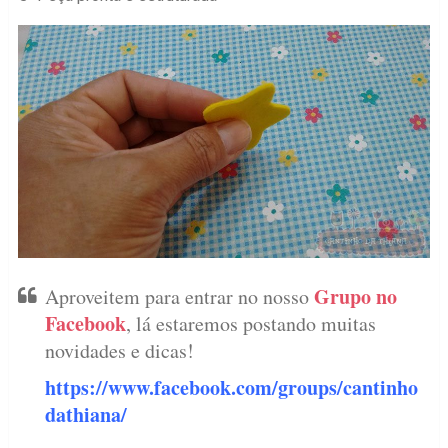
Grupo no
Aproveitem para entrar no nosso
Facebook
, lá estaremos postando muitas
novidades e dicas!
https://www.facebook.com/groups/cantinho
dathiana/