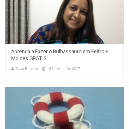
Aprenda a Fazer o Bulbassauro em Feltro +
Moldes GRÁTIS
Silvia Rosário
15 De Maio De 2017