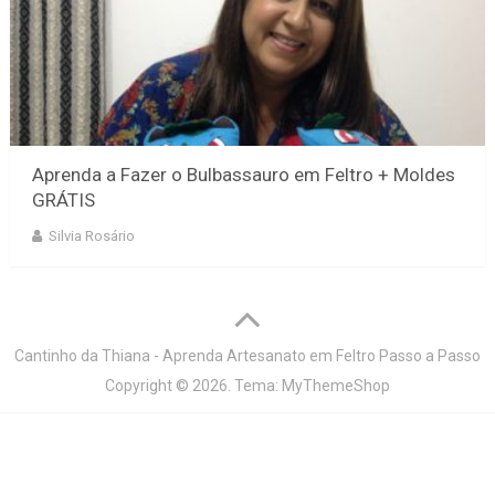
Aprenda a Fazer o Bulbassauro em Feltro + Moldes
GRÁTIS
Silvia Rosário
Cantinho da Thiana - Aprenda Artesanato em Feltro Passo a Passo
Copyright © 2026.
Tema:
MyThemeShop