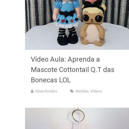
Vídeo Aula: Aprenda a
Mascote Cottontail Q.T das
Bonecas LOL
Silvia Rosário
Moldes
,
Vídeos