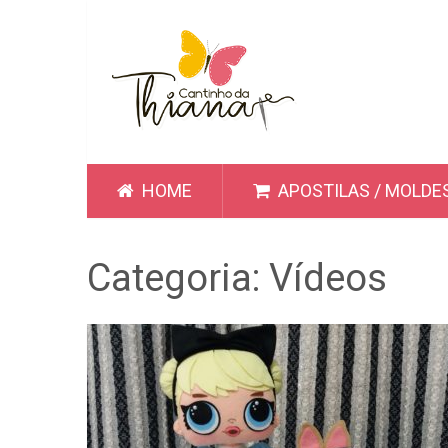
HOME
APOSTILAS / MOLDE
Categoria:
Vídeos