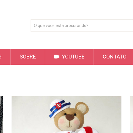
S
SOBRE
YOUTUBE
CONTATO