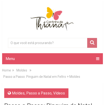
Menu
Home
Moldes
Passo a Passo: Pinguim de Natal em Feltro + Moldes
Moldes
,
Passo a Passo
,
Vídeos