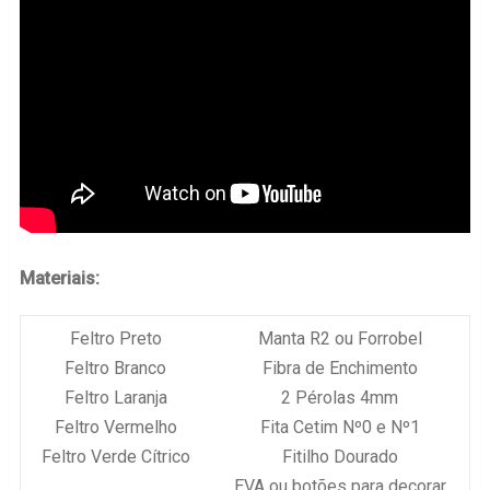
Materiais:
Feltro Preto
Manta R2 ou Forrobel
Feltro Branco
Fibra de Enchimento
Feltro Laranja
2 Pérolas 4mm
Feltro Vermelho
Fita Cetim Nº0 e Nº1
Feltro Verde Cítrico
Fitilho Dourado
EVA ou botões para decorar