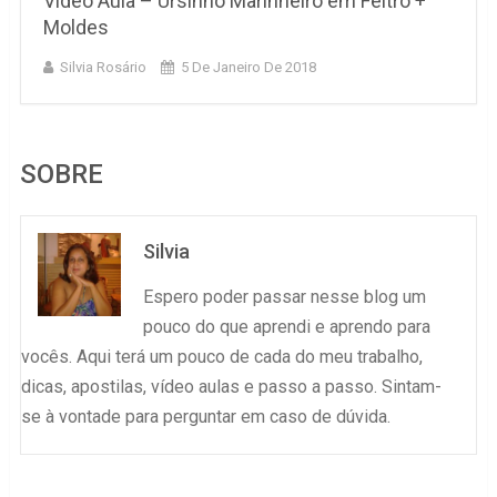
Vídeo Aula – Ursinho Marinheiro em Feltro +
Moldes
Silvia Rosário
5 De Janeiro De 2018
SOBRE
Silvia
Espero poder passar nesse blog um
pouco do que aprendi e aprendo para
vocês. Aqui terá um pouco de cada do meu trabalho,
dicas, apostilas, vídeo aulas e passo a passo. Sintam-
se à vontade para perguntar em caso de dúvida.