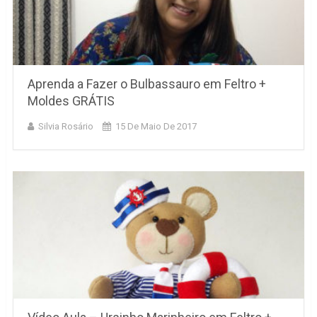
Aprenda a Fazer o Bulbassauro em Feltro +
Moldes GRÁTIS
Silvia Rosário
15 De Maio De 2017