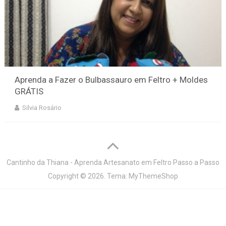
Aprenda a Fazer o Bulbassauro em Feltro + Moldes
GRÁTIS
Silvia Rosário
Cantinho da Thiana - Aprenda Artesanato em Feltro Passo a Passo
Copyright © 2026.
Tema:
MyThemeShop