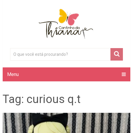
Menu
Tag:
curious q.t