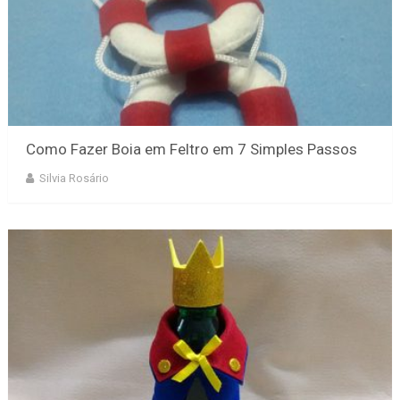
Como Fazer Boia em Feltro em 7 Simples Passos
Silvia Rosário