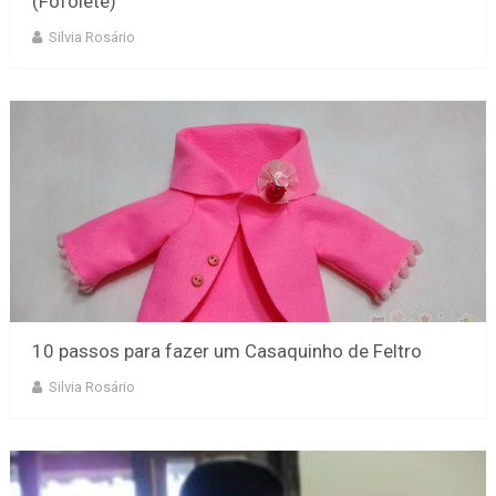
(Fofolete)
Silvia Rosário
10 passos para fazer um Casaquinho de Feltro
Silvia Rosário