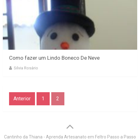
Como fazer um Lindo Boneco De Neve
Silvia Rosário
Anterior
1
2
Cantinho da Thiana - Aprenda Artesanato em Feltro Passo a Passo